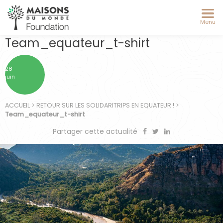
Menu
Team_equateur_t-shirt
28
juin
ACCUEIL
>
RETOUR SUR LES SOLIDARITRIPS EN EQUATEUR !
>
Team_equateur_t-shirt
Partager cette actualité