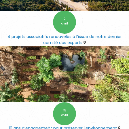
2
avril
4 projets associatifs renouvelés à l’issue de notre dernier
comité des experts
15
avril
10 ans d’engagement pour préserver l’environnement