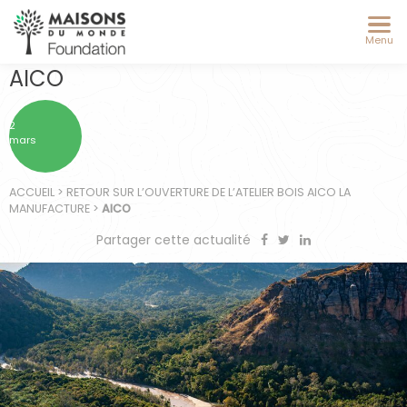
Menu
AICO
2
mars
ACCUEIL
>
RETOUR SUR L’OUVERTURE DE L’ATELIER BOIS AICO LA
MANUFACTURE
>
AICO
Partager cette actualité