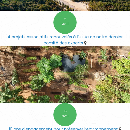
2
avril
4 projets associatifs renouvelés à l’issue de notre dernier
comité des experts
15
avril
10 ans d’engagement pour préserver l’environnement