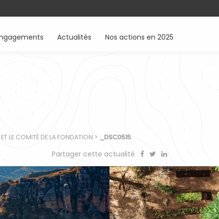
engagements
Actualités
Nos actions en 2025
 ET LE COMITÉ DE LA FONDATION
>
_DSC0515
Partager cette actualité