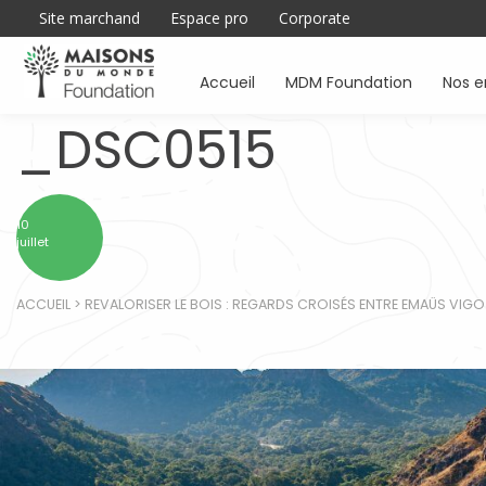
Site marchand
Espace pro
Corporate
Accueil
MDM Foundation
Nos 
_DSC0515
10
juillet
ACCUEIL
>
REVALORISER LE BOIS : REGARDS CROISÉS ENTRE EMAÜS VIGO