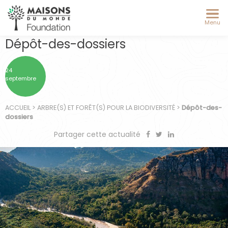
Menu
Dépôt-des-dossiers
24
septembre
ACCUEIL
>
ARBRE(S) ET FORÊT(S) POUR LA BIODIVERSITÉ
>
Dépôt-des-
dossiers
Partager cette actualité