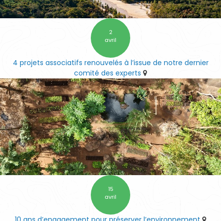
2
avril
4 projets associatifs renouvelés à l’issue de notre dernier
comité des experts
15
avril
10 ans d’engagement pour préserver l’environnement