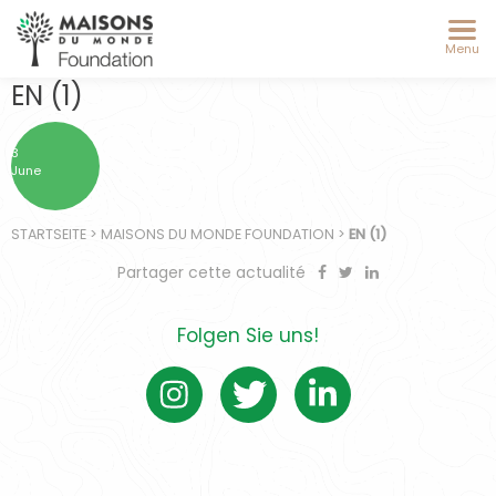
Menu
EN (1)
3
June
STARTSEITE
>
MAISONS DU MONDE FOUNDATION
>
EN (1)
Partager cette actualité
Folgen Sie uns!