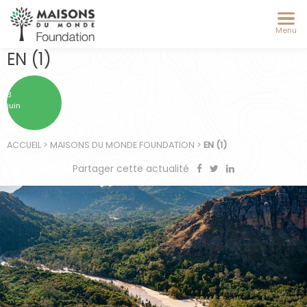
Menu
EN (1)
3
juin
ACCUEIL
>
MAISONS DU MONDE FOUNDATION
>
EN (1)
Partager cette actualité