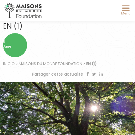
Menu
EN (1)
3
June
INICIO
>
MAISONS DU MONDE FOUNDATION
>
EN (1)
Partager cette actualité