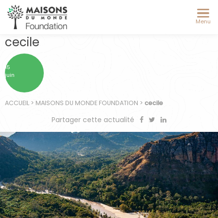
Menu
cecile
15
juin
ACCUEIL
>
MAISONS DU MONDE FOUNDATION
>
cecile
Partager cette actualité