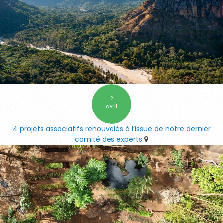
2
avril
4 projets associatifs renouvelés à l’issue de notre dernier
comité des experts