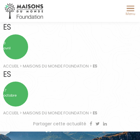
Menu
ES
8
avril
ACCUEIL
>
MAISONS DU MONDE FOUNDATION
>
ES
ES
17
octobre
ACCUEIL
>
MAISONS DU MONDE FOUNDATION
>
ES
Partager cette actualité