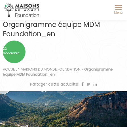
Menu
Organigramme équipe MDM
Foundation_en
22
décembre
ACCUEIL
>
MAISONS DU MONDE FOUNDATION
>
Organigramme
équipe MDM Foundation_en
Partager cette actualité