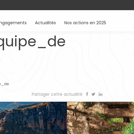
engagements
Actualités
Nos actions en 2025
quipe_de
e_de
Partager cette actualité