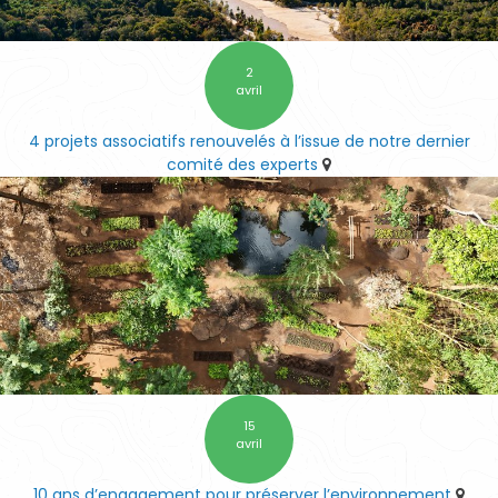
2
avril
4 projets associatifs renouvelés à l’issue de notre dernier
comité des experts
15
avril
10 ans d’engagement pour préserver l’environnement