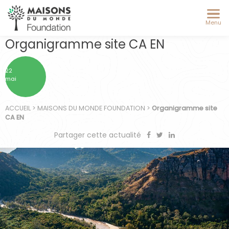
Menu
Organigramme site CA EN
22
mai
ACCUEIL
>
MAISONS DU MONDE FOUNDATION
>
Organigramme site
CA EN
Partager cette actualité