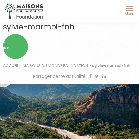
Menu
sylvie-marmol-fnh
7
juin
ACCUEIL
>
MAISONS DU MONDE FOUNDATION
>
sylvie-marmol-fnh
Partager cette actualité