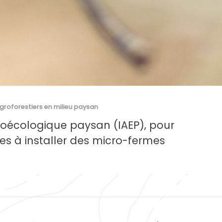
groforestiers en milieu paysan
oécologique paysan (IAEP), pour
s à installer des micro-fermes