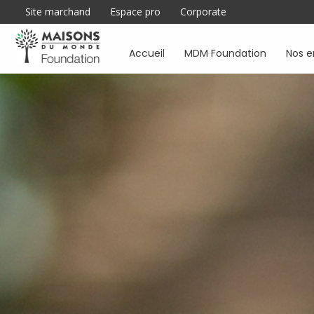
Site marchand
Espace pro
Corporate
Accueil
MDM Foundation
Nos 