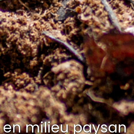
s en milieu paysan