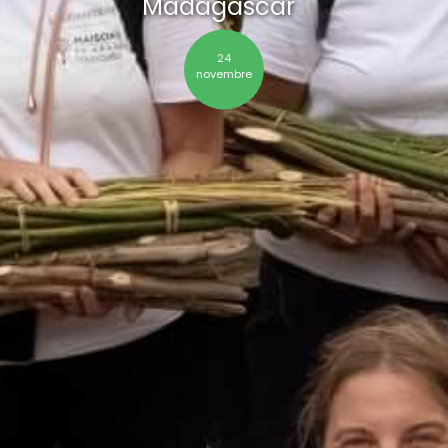
Madagascar
24
novembre