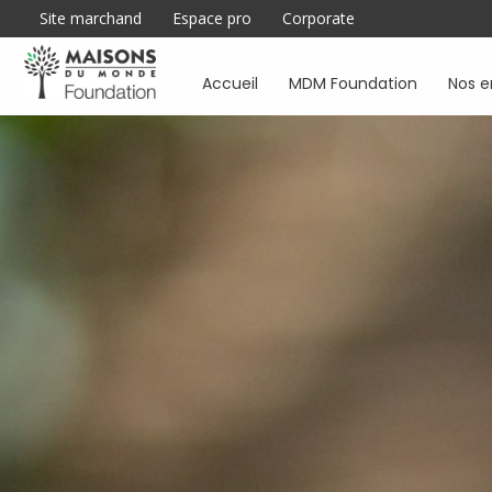
Site marchand
Espace pro
Corporate
Accueil
MDM Foundation
Nos 