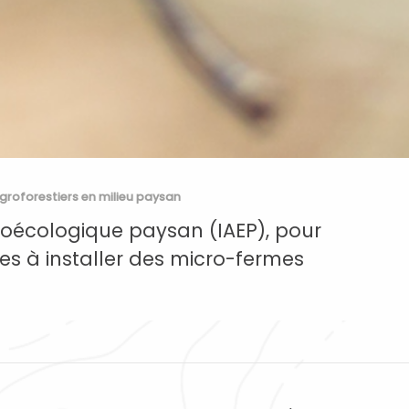
groforestiers en milieu paysan
oécologique paysan (IAEP), pour
s à installer des micro-fermes