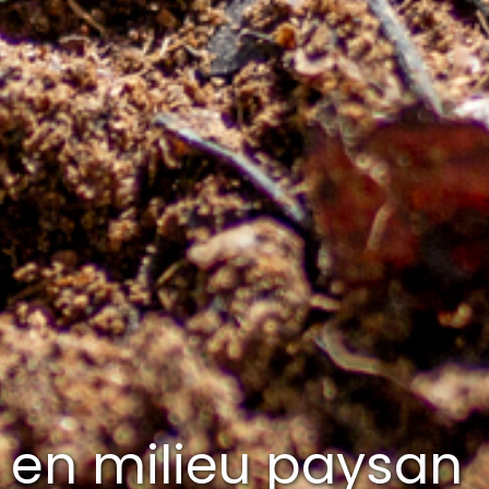
s en milieu paysan