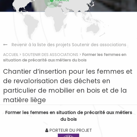
Revenir à la liste des projets Soutenir des associations
ACCUEIL
>
SOUTENIR DES ASSOCIATIONS
>
Former les femmes en
situation de précarité aux métiers du bois
Chantier d’insertion pour les femmes et
de revalorisation des déchets en
particulier de mobilier en bois et de la
matière liège
Former les femmes en situation de précarité aux métiers
du bois
PORTEUR DU PROJET