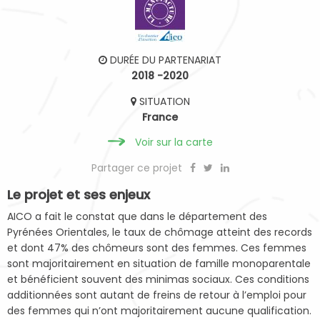
DURÉE DU PARTENARIAT
2018 -2020
SITUATION
France
Voir sur la carte
Partager ce projet
Le projet et ses enjeux
AICO a fait le constat que dans le département des
Pyrénées Orientales, le taux de chômage atteint des records
et dont 47% des chômeurs sont des femmes. Ces femmes
sont majoritairement en situation de famille monoparentale
et bénéficient souvent des minimas sociaux. Ces conditions
additionnées sont autant de freins de retour à l’emploi pour
des femmes qui n’ont majoritairement aucune qualification.