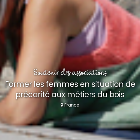
Soutenir des associations
Former les femmes en situation de
précarité aux métiers du bois
France