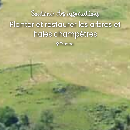
Soutenir des associations
Planter et restaurer les arbres et
haies champêtres
France