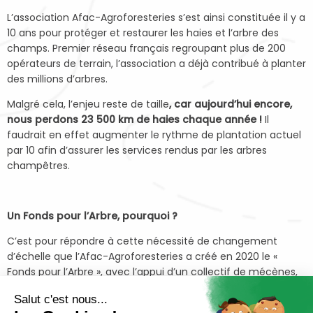
L’association Afac-Agroforesteries s’est ainsi constituée il y a
10 ans pour protéger et restaurer les haies et l’arbre des
champs. Premier réseau français regroupant plus de 200
opérateurs de terrain, l’association a déjà contribué à planter
des millions d’arbres.
Malgré cela, l’enjeu reste de taille
, car aujourd’hui encore,
nous perdons 23 500 km de haies chaque année !
Il
faudrait en effet augmenter le rythme de plantation actuel
par 10 afin d’assurer les services rendus par les arbres
champêtres.
Un Fonds pour l’Arbre, pourquoi ?
C’est pour répondre à cette nécessité de changement
d’échelle que l’Afac-Agroforesteries a créé en 2020 le «
Fonds pour l’Arbre », avec l’appui d’un collectif de mécènes,
dont la MDM Foundation.
Salut c'est nous...
Sa mission ? Accroitre les financements pour la