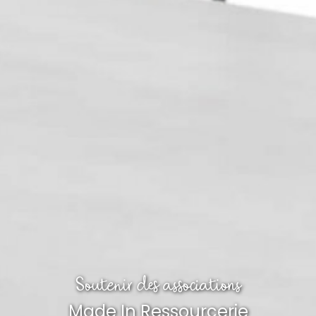
Soutenir des associations
Made In Ressourcerie