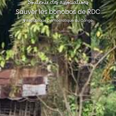
Soutenir des associations
Sauver les bonobos de RDC
République Démocratique du Congo