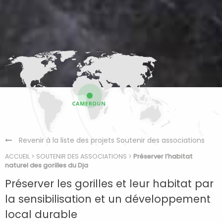
Revenir à la liste des projets Soutenir des associations
ACCUEIL
>
SOUTENIR DES ASSOCIATIONS
>
Préserver l’habitat
naturel des gorilles du Dja
Préserver les gorilles et leur habitat par
la sensibilisation et un développement
local durable