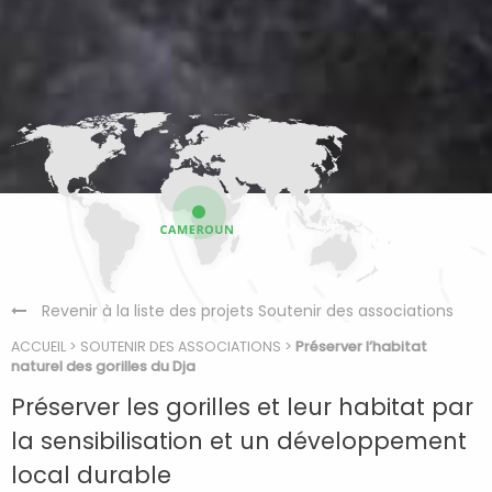
Revenir à la liste des projets Soutenir des associations
ACCUEIL
>
SOUTENIR DES ASSOCIATIONS
>
Préserver l’habitat
naturel des gorilles du Dja
Préserver les gorilles et leur habitat par
la sensibilisation et un développement
local durable