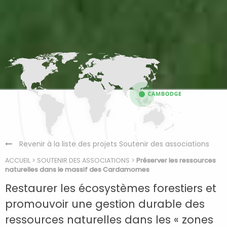
Revenir à la liste des projets Soutenir des associations
ACCUEIL
>
SOUTENIR DES ASSOCIATIONS
>
Préserver les ressources
naturelles dans le massif des Cardamomes
Restaurer les écosystèmes forestiers et
promouvoir une gestion durable des
ressources naturelles dans les « zones