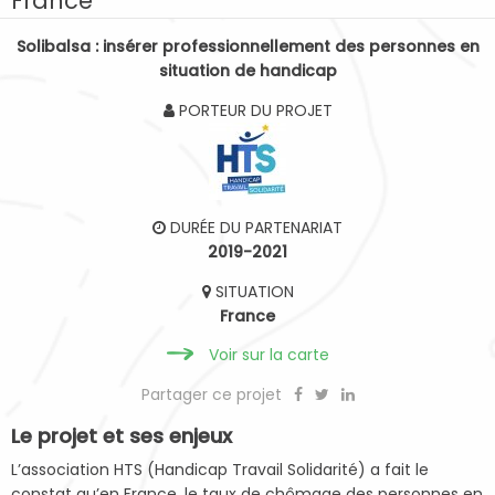
France
Solibalsa : insérer professionnellement des personnes en
situation de handicap
PORTEUR DU PROJET
DURÉE DU PARTENARIAT
2019-2021
SITUATION
France
Voir sur la carte
Partager ce projet
Le projet et ses enjeux
L’association HTS (Handicap Travail Solidarité) a fait le
constat qu’en France, le taux de chômage des personnes en