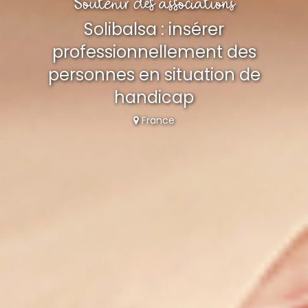
Soutenir des associations
Solibalsa : insérer
professionnellement des
personnes en situation de
handicap
France