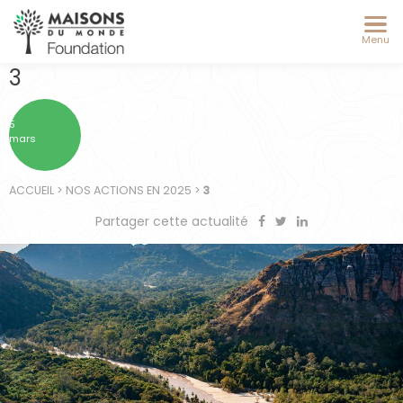
Menu
3
5
mars
ACCUEIL
>
NOS ACTIONS EN 2025
>
3
Partager cette actualité