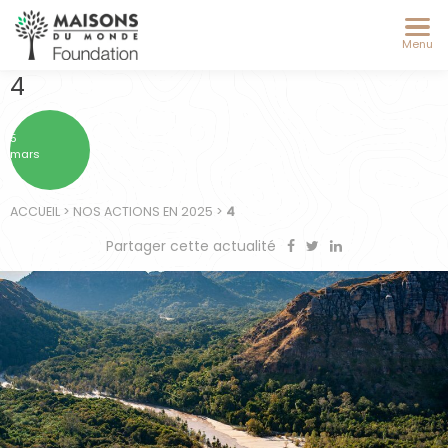
Menu
4
5
mars
ACCUEIL
>
NOS ACTIONS EN 2025
>
4
Partager cette actualité