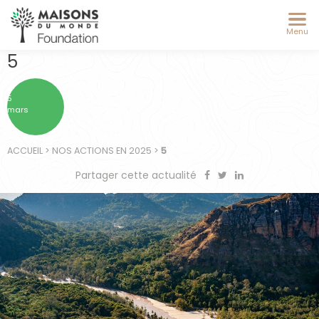
Menu
5
5
mars
ACCUEIL
>
NOS ACTIONS EN 2025
>
5
Partager cette actualité