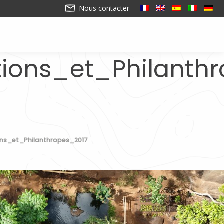
Nous contacter
ons_et_Philanthr
s_et_Philanthropes_2017