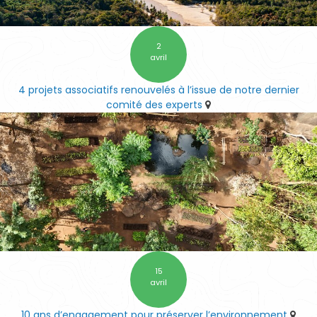
2
avril
4 projets associatifs renouvelés à l’issue de notre dernier
comité des experts
15
avril
10 ans d’engagement pour préserver l’environnement