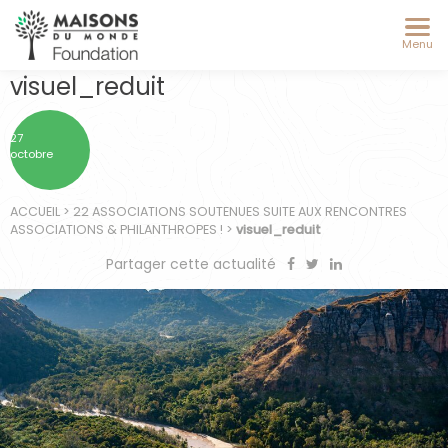
Menu
visuel_reduit
27
octobre
ACCUEIL
>
22 ASSOCIATIONS SOUTENUES SUITE AUX RENCONTRES
ASSOCIATIONS & PHILANTHROPES !
>
visuel_reduit
Partager cette actualité