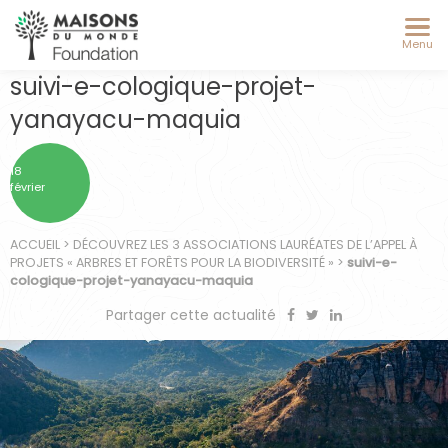
Menu
suivi-e-cologique-projet-
yanayacu-maquia
18
février
ACCUEIL
>
DÉCOUVREZ LES 3 ASSOCIATIONS LAURÉATES DE L’APPEL À
PROJETS « ARBRES ET FORÊTS POUR LA BIODIVERSITÉ »
>
suivi-e-
cologique-projet-yanayacu-maquia
Partager cette actualité