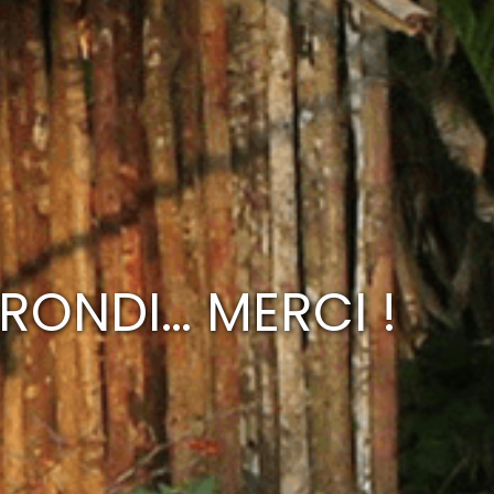
RRONDI… MERCI !