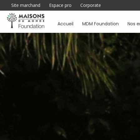
Site marchand
Espace pro
Corporate
Accueil
MDM Foundation
Nos 