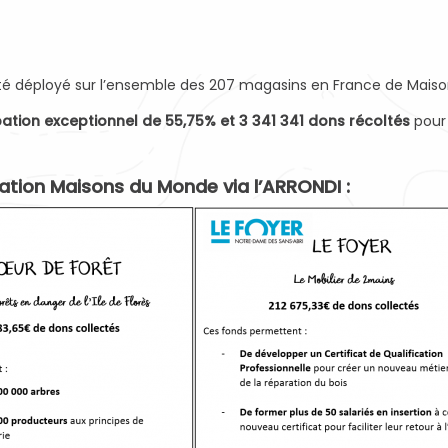
a été déployé sur l’ensemble des 207 magasins en France de Mais
pation exceptionnel de 55,75% et 3 341 341 dons récoltés
pour 
dation Maisons du Monde via l’ARRONDI :