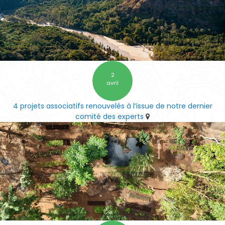
2
avril
4 projets associatifs renouvelés à l’issue de notre dernier
comité des experts