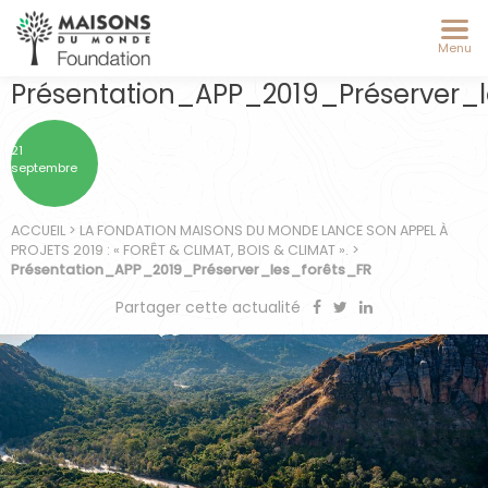
Menu
Présentation_APP_2019_Préserver_l
21
septembre
ACCUEIL
>
LA FONDATION MAISONS DU MONDE LANCE SON APPEL À
PROJETS 2019 : « FORÊT & CLIMAT, BOIS & CLIMAT ».
>
Présentation_APP_2019_Préserver_les_forêts_FR
Partager cette actualité