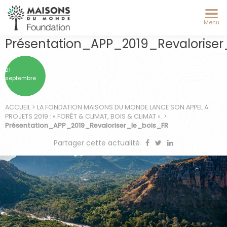
Menu
Présentation_APP_2019_Revaloriser
21
septembre
ACCUEIL
>
LA FONDATION MAISONS DU MONDE LANCE SON APPEL À
PROJETS 2019 : « FORÊT & CLIMAT, BOIS & CLIMAT ».
>
Présentation_APP_2019_Revaloriser_le_bois_FR
Partager cette actualité