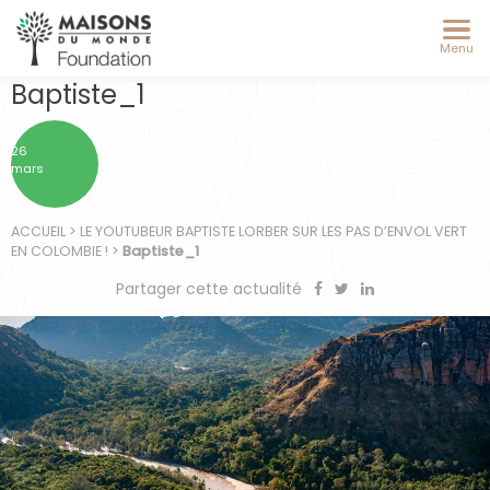
Menu
Baptiste_1
26
mars
ACCUEIL
>
LE YOUTUBEUR BAPTISTE LORBER SUR LES PAS D’ENVOL VERT
EN COLOMBIE !
>
Baptiste_1
Partager cette actualité