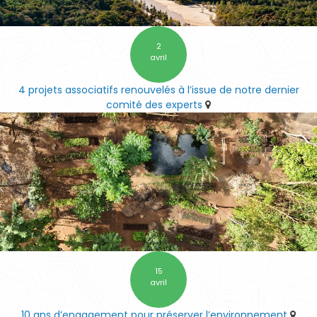
2
avril
4 projets associatifs renouvelés à l’issue de notre dernier
comité des experts
15
avril
10 ans d’engagement pour préserver l’environnement