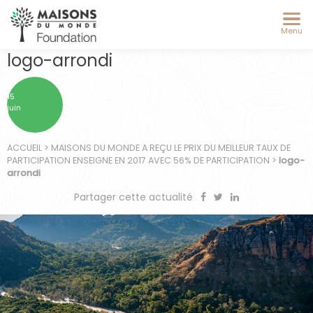
Menu
logo-arrondi
15
juin
ACCUEIL
>
MAISONS DU MONDE A REÇU LE PRIX DU MEILLEUR TAUX DE
PARTICIPATION ENSEIGNE EN 2017 AVEC 56% DE PARTICIPATION
>
logo-
arrondi
Partager cette actualité