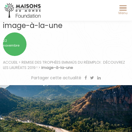
Menu
image-à-la-une
22
novembre
ACCUEIL
>
REMISE DES TROPHÉES EMMAÜS DU RÉEMPLOI : DÉCOUVREZ
LES LAURÉATS 2019 !
>
image-à-la-une
Partager cette actualité