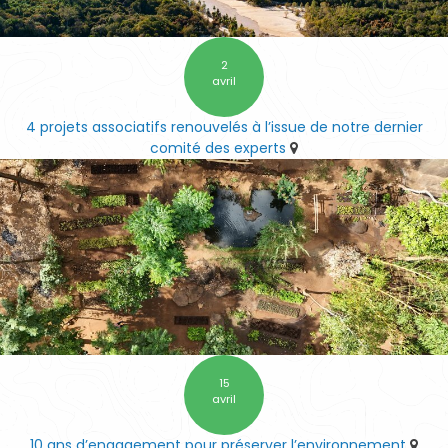
2
avril
4 projets associatifs renouvelés à l’issue de notre dernier
comité des experts
15
avril
10 ans d’engagement pour préserver l’environnement