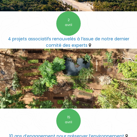
2
avril
4 projets associatifs renouvelés à l’issue de notre dernier
comité des experts
15
avril
10 ans d’engagement pour préserver l’environnement