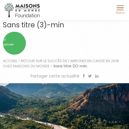
Menu
Sans titre (3)-min
31
janvier
ACCUEIL
>
RETOUR SUR LE SUCCÈS DE L’ARRONDI EN CAISSE EN 2018
CHEZ MAISONS DU MONDE
>
Sans titre (3)-min
Partager cette actualité