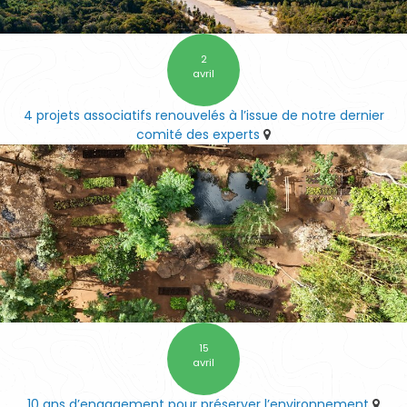
2
avril
4 projets associatifs renouvelés à l’issue de notre dernier
comité des experts
15
avril
10 ans d’engagement pour préserver l’environnement