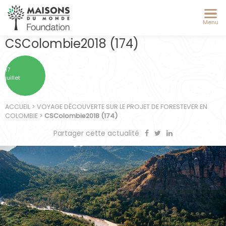
Menu
CSColombie2018 (174)
17
juillet
ACCUEIL
>
VOYAGE DÉCOUVERTE SUR LE PROJET DE FORESTEVER EN
COLOMBIE
>
CSColombie2018 (174)
Partager cette actualité