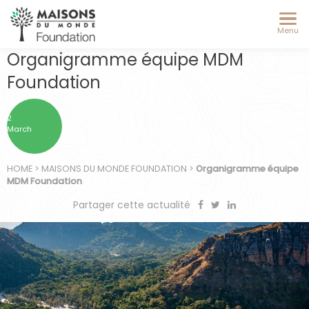
Menu
Organigramme équipe MDM
Foundation
2
March
HOME
>
MAISONS DU MONDE FOUNDATION
>
Organigramme équipe
MDM Foundation
Partager cette actualité