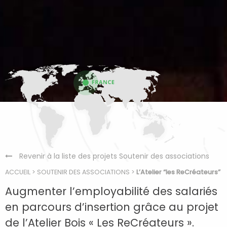
Revenir à la liste des projets Soutenir des associations
ACCUEIL
>
SOUTENIR DES ASSOCIATIONS
>
L’Atelier “les ReCréateurs”
Augmenter l’employabilité des salariés
en parcours d’insertion grâce au projet
de l’Atelier Bois « Les ReCréateurs ».