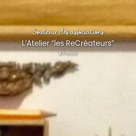
Soutenir des associations
L’Atelier “les ReCréateurs”
France