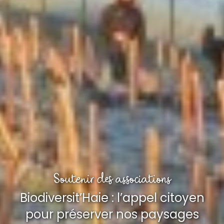
Soutenir des associations
Biodiversit’Haie : l’appel citoyen
pour préserver nos paysages