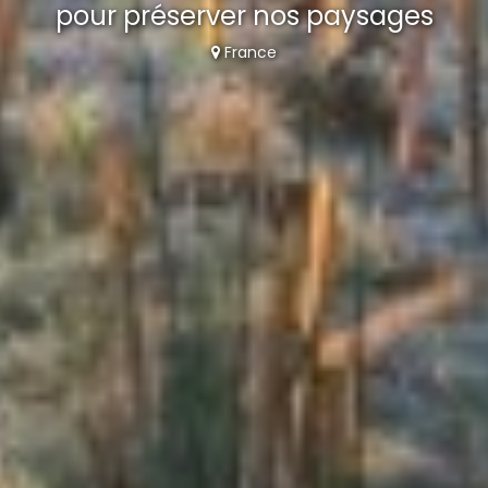
pour préserver nos paysages
France