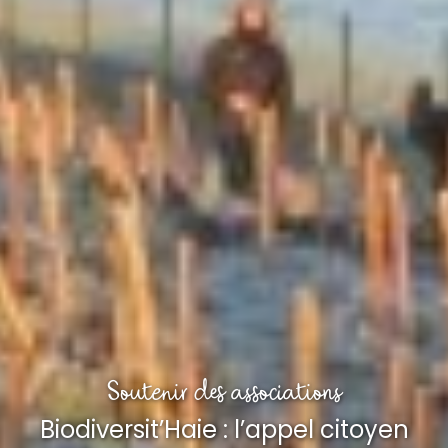
Soutenir des associations
Biodiversit’Haie : l’appel citoyen