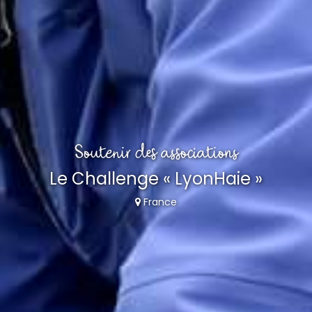
Soutenir des associations
Le Challenge « LyonHaie »
France