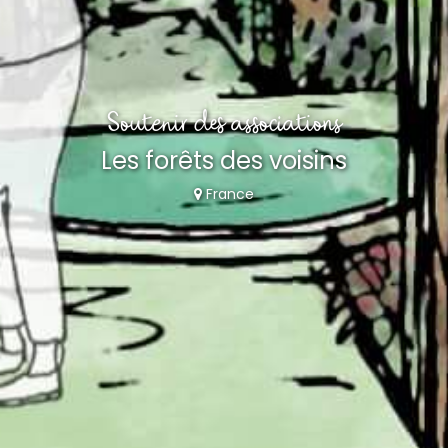
Soutenir des associations
Les forêts des voisins
France