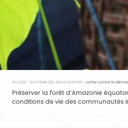
ACCUEIL
>
SOUTENIR DES ASSOCIATIONS
>
Lutter contre la défor
Préserver la forêt d’Amazonie équator
conditions de vie des communautés 