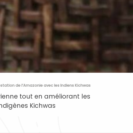
estation de l’Amazonie avec les Indiens Kichwas
ienne tout en améliorant les
indigènes Kichwas