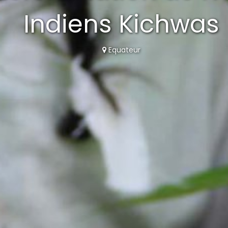
Indiens Kichwas
Equateur