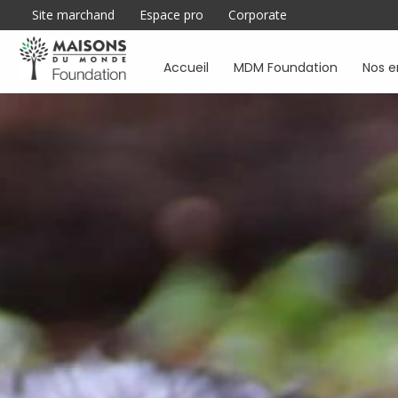
Site marchand
Espace pro
Corporate
Accueil
MDM Foundation
Nos 