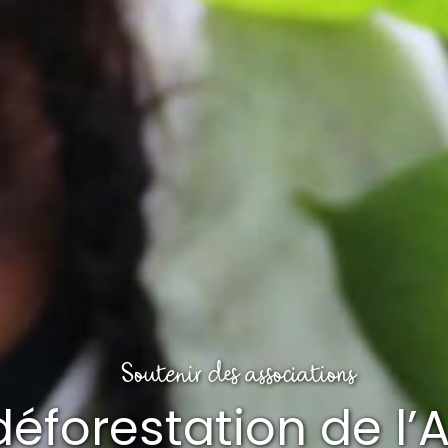
Soutenir des associations
 déforestation de l