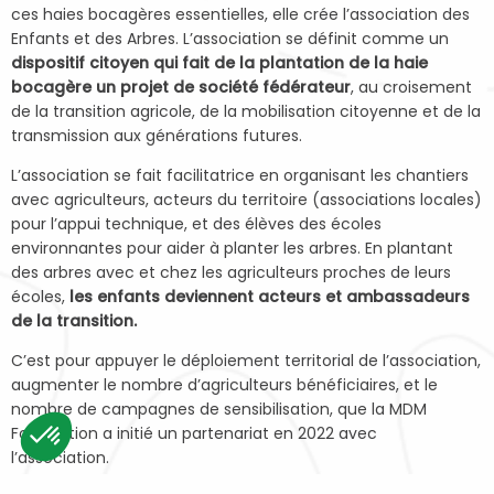
ces haies bocagères essentielles, elle crée l’association des
Enfants et des Arbres. L’association se définit comme un
dispositif citoyen qui fait de la plantation de la haie
bocagère un projet de société fédérateur
, au croisement
de la transition agricole, de la mobilisation citoyenne et de la
transmission aux générations futures.
L’association se fait facilitatrice en organisant les chantiers
avec agriculteurs, acteurs du territoire (associations locales)
pour l’appui technique, et des élèves des écoles
environnantes pour aider à planter les arbres. En plantant
des arbres avec et chez les agriculteurs proches de leurs
écoles,
les enfants deviennent acteurs et ambassadeurs
de la transition.
C’est pour appuyer le déploiement territorial de l’association,
augmenter le nombre d’agriculteurs bénéficiaires, et le
nombre de campagnes de sensibilisation, que la MDM
Foundation a initié un partenariat en 2022 avec
l’association.
Consent Management Platform: Personalize Your Options
Axeptio consent