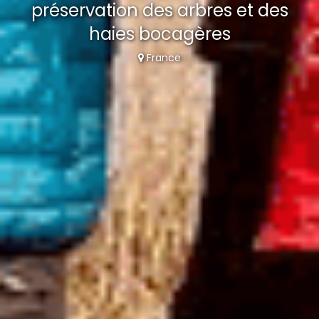
préservation des arbres et des
haies bocagères
France