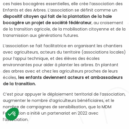
ces haies bocagères essentielles, elle crée l’association des
Enfants et des Arbres. L’association se définit comme un
dispositif citoyen qui fait de la plantation de la haie
bocagère un projet de société fédérateur
, au croisement
de la transition agricole, de la mobilisation citoyenne et de la
transmission aux générations futures.
L’association se fait facilitatrice en organisant les chantiers
avec agriculteurs, acteurs du territoire (associations locales)
pour l’appui technique, et des élèves des écoles
environnantes pour aider à planter les arbres. En plantant
des arbres avec et chez les agriculteurs proches de leurs
écoles,
les enfants deviennent acteurs et ambassadeurs
de la transition.
C’est pour appuyer le déploiement territorial de l’association,
augmenter le nombre d’agriculteurs bénéficiaires, et le
nombre de campagnes de sensibilisation, que la MDM
Foundation a initié un partenariat en 2022 avec
l’association.
Consent Management Platform: Personalize Your Options
Axeptio consent