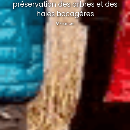
préservation des arbres et des
haies bocagères
France