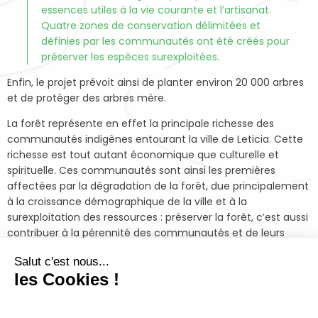
essences utiles à la vie courante et l’artisanat.
Quatre zones de conservation délimitées et
définies par les communautés ont été créés pour
préserver les espèces surexploitées.
Enfin, le projet prévoit ainsi de planter environ 20 000 arbres
et de protéger des arbres mère.
La forêt représente en effet la principale richesse des
communautés indigènes entourant la ville de Leticia. Cette
richesse est tout autant économique que culturelle et
spirituelle. Ces communautés sont ainsi les premières
affectées par la dégradation de la forêt, due principalement
à la croissance démographique de la ville et à la
surexploitation des ressources : préserver la forêt, c’est aussi
contribuer à la pérennité des communautés et de leurs
cultures.
Salut c'est nous...
À la suite d’un premier soutien de la Fondation Maisons du
les Cookies !
Monde entre 2017 et 2019, le projet a permis de faire
émerger un modèle de conservation de la forêt par et pour